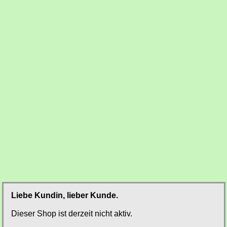
Liebe Kundin, lieber Kunde.
Dieser Shop ist derzeit nicht aktiv.