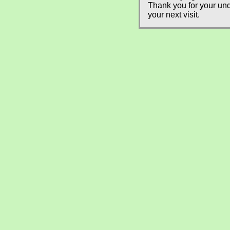
Thank you for your und
your next visit.