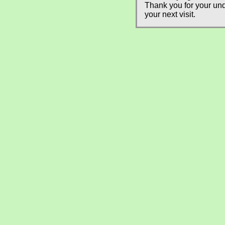
Thank you for your und
your next visit.