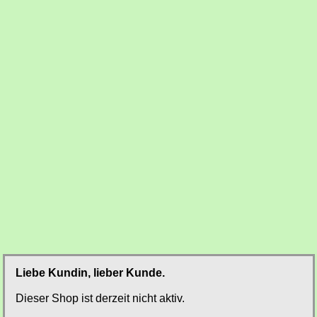
Liebe Kundin, lieber Kunde.
Dieser Shop ist derzeit nicht aktiv.