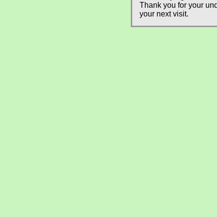
Thank you for your und
your next visit.