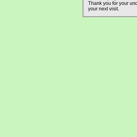
Thank you for your und
your next visit.