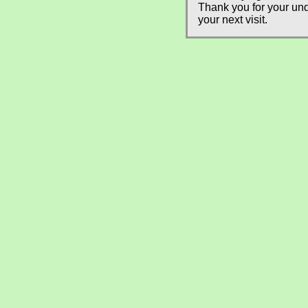
Thank you for your und
your next visit.