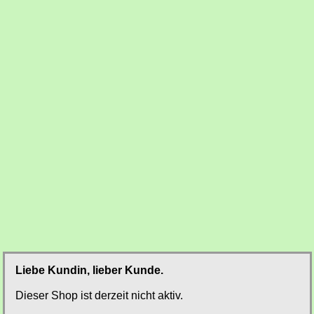
Liebe Kundin, lieber Kunde.
Dieser Shop ist derzeit nicht aktiv.