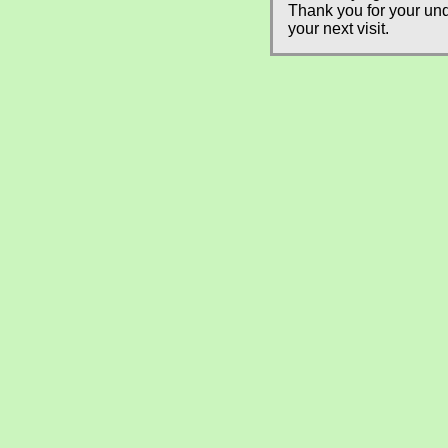
Thank you for your und
your next visit.