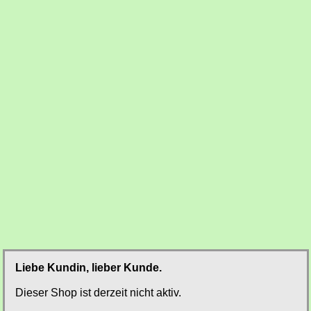
Liebe Kundin, lieber Kunde.
Dieser Shop ist derzeit nicht aktiv.